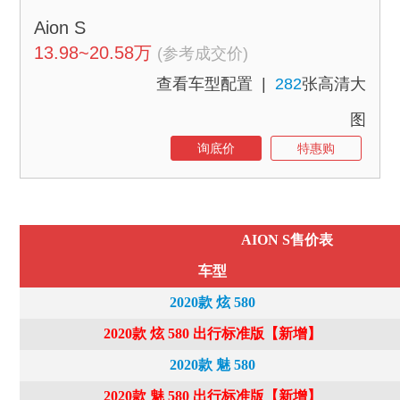
Aion S
13.98~20.58万
(参考成交价)
查看车型配置
|
282
张高清大
图
询底价
特惠购
AION S售价表
车型
2020款 炫 580
2020款 炫 580 出行标准版【新增】
2020款 魅 580
2020款 魅 580 出行标准版【新增】