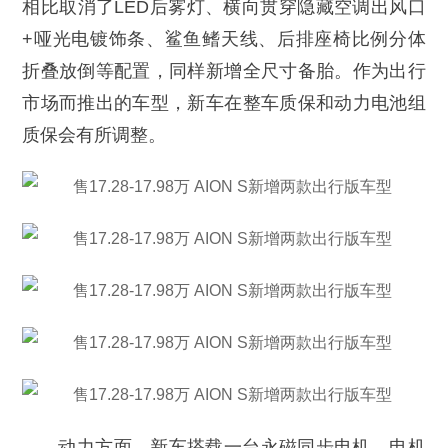
相比取消了LED后雾灯、横向贯穿隐藏空调出风口
+哑光电镀饰条、鲨鱼鳍天线、后排座椅比例分体
折叠放倒等配置，同样新增全尺寸备胎。作为出行
市场而推出的车型，新车在整车质保和动力电池组
质保会有所调整。
动力方面，新车搭载一台永磁同步电机，电机