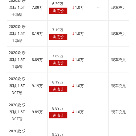
2020款 乐
6.39万
享版 1.5T
7.39万
1.0万
--
现车充足
↓
询底价
手动型
2020款 乐
7.19万
享版 1.5T
8.19万
1.0万
--
现车充足
↓
询底价
手动劲
2020款 乐
7.89万
享版 1.5T
8.89万
1.0万
--
现车充足
↓
询底价
手动智
2020款 乐
8.19万
享版 1.5T
9.19万
1.0万
--
现车充足
↓
询底价
DCT劲
2020款 乐
8.89万
享版 1.5T
9.89万
1.0万
--
现车充足
↓
询底价
DCT智
2020款 乐
9.59万