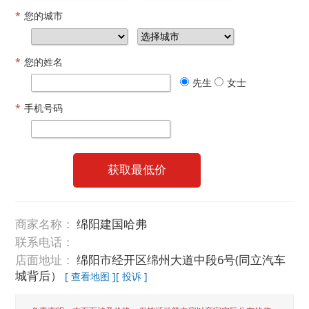
*
您的城市
*
您的姓名
先生
女士
*
手机号码
获取最低价
商家名称：
绵阳建国哈弗
联系电话：
店面地址：
绵阳市经开区绵州大道中段6号(同立汽车
城背后）
[ 查看地图 ]
[ 投诉 ]