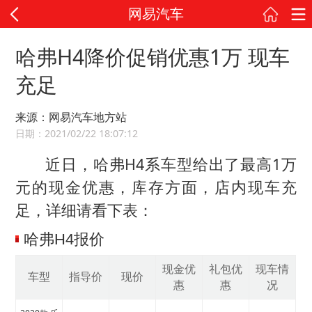
网易汽车
哈弗H4降价促销优惠1万 现车
充足
来源：网易汽车地方站
日期：2021/02/22 18:07:12
近日，哈弗H4系车型给出了最高1万
元的现金优惠，库存方面，店内现车充
足，详细请看下表：
哈弗H4报价
现金优
礼包优
现车情
车型
指导价
现价
惠
惠
况